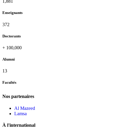
1,995
Enseignants
396
Doctorants
+
100,000
Alumni
13
Facultés
Nos partenaires
Al Mazeed
Lamsa
À l'international