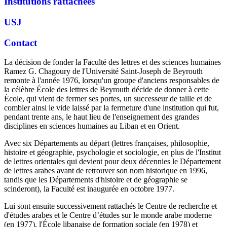
Institutions rattachées
USJ
Contact
La décision de fonder la Faculté des lettres et des sciences humaines
Ramez G. Chagoury de l'Université Saint-Joseph de Beyrouth
remonte à l'année 1976, lorsqu'un groupe d'anciens responsables de
la célèbre École des lettres de Beyrouth décide de donner à cette
École, qui vient de fermer ses portes, un successeur de taille et de
combler ainsi le vide laissé par la fermeture d'une institution qui fut,
pendant trente ans, le haut lieu de l'enseignement des grandes
disciplines en sciences humaines au Liban et en Orient.
Avec six Départements au départ (lettres françaises, philosophie,
histoire et géographie, psychologie et sociologie, en plus de l'Institut
de lettres orientales qui devient pour deux décennies le Département
de lettres arabes avant de retrouver son nom historique en 1996,
tandis que les Départements d'histoire et de géographie se
scinderont), la Faculté est inaugurée en octobre 1977.
Lui sont ensuite successivement rattachés le Centre de recherche et
d'études arabes et le Centre d’études sur le monde arabe moderne
(en 1977), l'École libanaise de formation sociale (en 1978) et