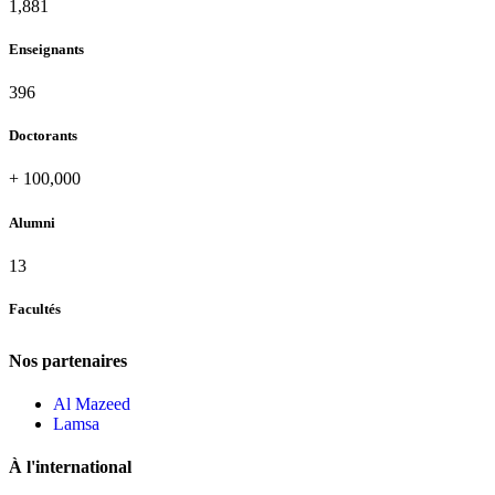
2,052
Enseignants
432
Doctorants
+
100,000
Alumni
13
Facultés
Nos partenaires
Al Mazeed
Lamsa
À l'international