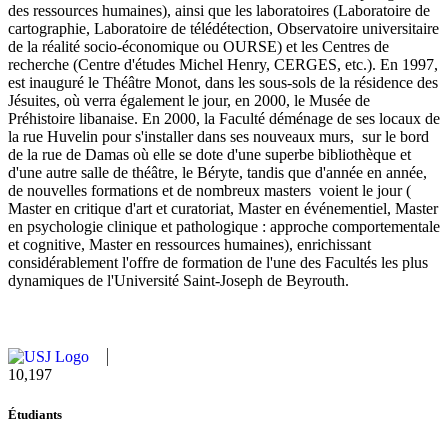
des ressources humaines), ainsi que les laboratoires (Laboratoire de
cartographie, Laboratoire de télédétection, Observatoire universitaire
de la réalité socio-économique ou OURSE) et les Centres de
recherche (Centre d'études Michel Henry, CERGES, etc.). En 1997,
est inauguré le Théâtre Monot, dans les sous-sols de la résidence des
Jésuites, où verra également le jour, en 2000, le Musée de
Préhistoire libanaise. En 2000, la Faculté déménage de ses locaux de
la rue Huvelin pour s'installer dans ses nouveaux murs, sur le bord
de la rue de Damas où elle se dote d'une superbe bibliothèque et
d'une autre salle de théâtre, le Béryte, tandis que d'année en année,
de nouvelles formations et de nombreux masters voient le jour (
Master en critique d'art et curatoriat, Master en événementiel, Master
en psychologie clinique et pathologique : approche comportementale
et cognitive, Master en ressources humaines), enrichissant
considérablement l'offre de formation de l'une des Facultés les plus
dynamiques de l'Université Saint-Joseph de Beyrouth.
11,124
Étudiants