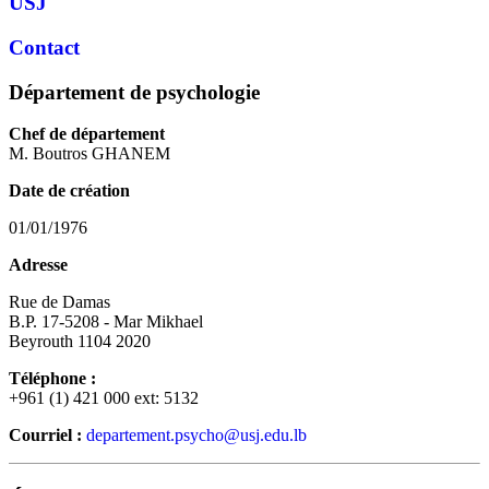
USJ
Contact
Département de psychologie
Chef de département
M. Boutros GHANEM
Date de création
01/01/1976
Adresse
Rue de Damas
B.P. 17-5208 - Mar Mikhael
Beyrouth 1104 2020
Téléphone :
+961 (1) 421 000 ext: 5132
Courriel :
departement.psycho@usj.edu.lb