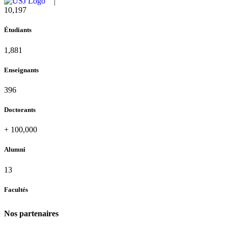
10,815
Étudiants
1,995
Enseignants
420
Doctorants
+
100,000
Alumni
13
Facultés
Nos partenaires