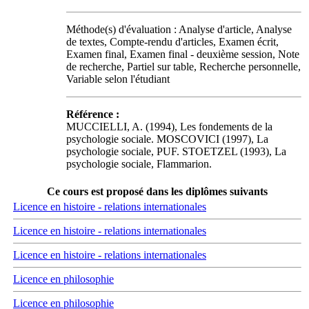
Méthode(s) d'évaluation : Analyse d'article, Analyse
de textes, Compte-rendu d'articles, Examen écrit,
Examen final, Examen final - deuxième session, Note
de recherche, Partiel sur table, Recherche personnelle,
Variable selon l'étudiant
Référence :
MUCCIELLI, A. (1994), Les fondements de la
psychologie sociale. MOSCOVICI (1997), La
psychologie sociale, PUF. STOETZEL (1993), La
psychologie sociale, Flammarion.
Ce cours est proposé dans les diplômes suivants
Licence en histoire - relations internationales
Licence en histoire - relations internationales
Licence en histoire - relations internationales
Licence en philosophie
Licence en philosophie