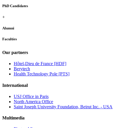
PhD Candidates
+
Alumni
Faculties
Our partners
Hôtel-Dieu de France [HDF]
Berytech
Health Technology Pole [PTS]
International
USJ Office in Paris
North America Office
Saint Joseph University Foundation, Beirut Inc. - USA
Multimedia