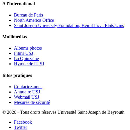
A l'International
Bureau de Paris
North America Office
Saint Joseph University Foundation, Beirut Inc. - États-Unis
Multimédias
Albums photos
Films USJ
La Quinzaine
Hymne de l'USJ
Infos pratiques
Contactez-nous
Annuaire USJ
Webmail USJ
Mesures de sécurité
©
2026 - Tous droits réservés Université Saint-Joseph de Beyrouth
Facebook
Twitter