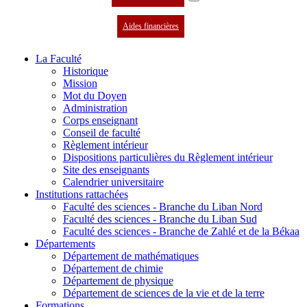
Aides financières
La Faculté
Historique
Mission
Mot du Doyen
Administration
Corps enseignant
Conseil de faculté
Règlement intérieur
Dispositions particulières du Règlement intérieur
Site des enseignants
Calendrier universitaire
Institutions rattachées
Faculté des sciences - Branche du Liban Nord
Faculté des sciences - Branche du Liban Sud
Faculté des sciences - Branche de Zahlé et de la Békaa
Départements
Département de mathématiques
Département de chimie
Département de physique
Département de sciences de la vie et de la terre
Formations