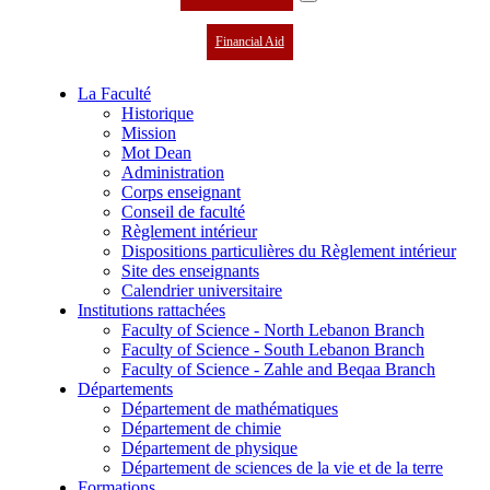
Financial Aid
La Faculté
Historique
Mission
Mot Dean
Administration
Corps enseignant
Conseil de faculté
Règlement intérieur
Dispositions particulières du Règlement intérieur
Site des enseignants
Calendrier universitaire
Institutions rattachées
Faculty of Science - North Lebanon Branch
Faculty of Science - South Lebanon Branch
Faculty of Science - Zahle and Beqaa Branch
Départements
Département de mathématiques
Département de chimie
Département de physique
Département de sciences de la vie et de la terre
Formations