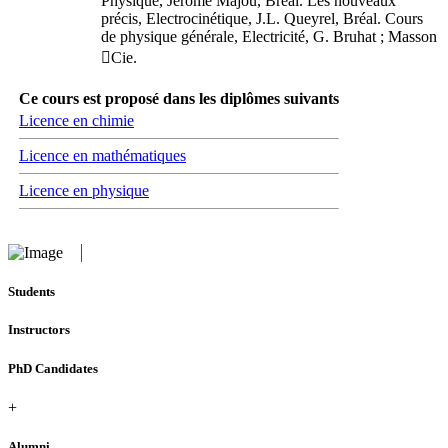
Physique, Jérôme Majou, Bréal. Les nouveaux
précis, Electrocinétique, J.L. Queyrel, Bréal. Cours
de physique générale, Electricité, G. Bruhat ; Masson
Cie.
Ce cours est proposé dans les diplômes suivants
Licence en chimie
Licence en mathématiques
Licence en physique
Students
Instructors
PhD Candidates
+
Alumni