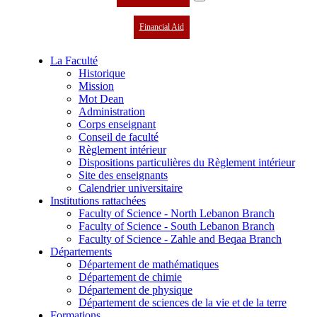
Financial Aid
La Faculté
Historique
Mission
Mot Dean
Administration
Corps enseignant
Conseil de faculté
Règlement intérieur
Dispositions particulières du Règlement intérieur
Site des enseignants
Calendrier universitaire
Institutions rattachées
Faculty of Science - North Lebanon Branch
Faculty of Science - South Lebanon Branch
Faculty of Science - Zahle and Beqaa Branch
Départements
Département de mathématiques
Département de chimie
Département de physique
Département de sciences de la vie et de la terre
Formations