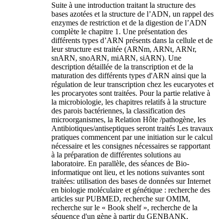
Suite à une introduction traitant la structure des
bases azotées et la structure de l’ADN, un rappel des
enzymes de restriction et de la digestion de l’ADN
complète le chapitre 1. Une présentation des
différents types d’ARN présents dans la cellule et de
leur structure est traitée (ARNm, ARNt, ARNr,
snARN, snoARN, miARN, siARN). Une
description détaillée de la transcription et de la
maturation des différents types d'ARN ainsi que la
régulation de leur transcription chez les eucaryotes et
les procaryotes sont traitées. Pour la partie relative à
la microbiologie, les chapitres relatifs à la structure
des parois bactériennes, la classification des
microorganismes, la Relation Hôte /pathogène, les
Antibiotiques/antiseptiques seront traités Les travaux
pratiques commencent par une initiation sur le calcul
nécessaire et les consignes nécessaires se rapportant
à la préparation de différentes solutions au
laboratoire. En parallèle, des séances de Bio-
informatique ont lieu, et les notions suivantes sont
traitées: utilisation des bases de données sur Internet
en biologie moléculaire et génétique : recherche des
articles sur PUBMED, recherche sur OMIM,
recherche sur le « Book shelf », recherche de la
séquence d'un gène à partir du GENBANK,