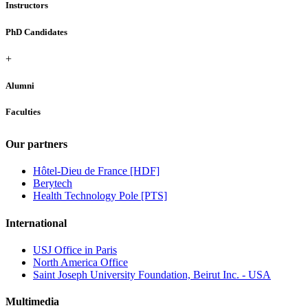
Instructors
PhD Candidates
+
Alumni
Faculties
Our partners
Hôtel-Dieu de France [HDF]
Berytech
Health Technology Pole [PTS]
International
USJ Office in Paris
North America Office
Saint Joseph University Foundation, Beirut Inc. - USA
Multimedia