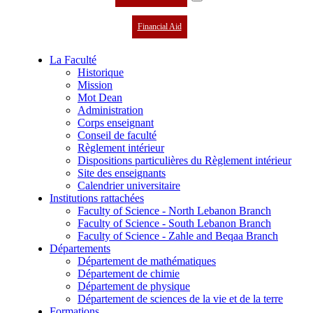
Financial Aid
La Faculté
Historique
Mission
Mot Dean
Administration
Corps enseignant
Conseil de faculté
Règlement intérieur
Dispositions particulières du Règlement intérieur
Site des enseignants
Calendrier universitaire
Institutions rattachées
Faculty of Science - North Lebanon Branch
Faculty of Science - South Lebanon Branch
Faculty of Science - Zahle and Beqaa Branch
Départements
Département de mathématiques
Département de chimie
Département de physique
Département de sciences de la vie et de la terre
Formations