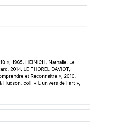
/18 », 1985. HEINICH, Nathalie, Le
llimard, 2014. LE THOREL-DAVIOT,
Comprendre et Reconnaitre », 2010.
dson, coll. « L'univers de l'art »,