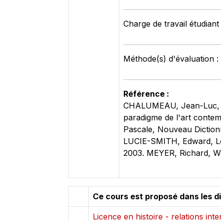
Charge de travail étudiant
Méthode(s) d'évaluation :
Référence :
CHALUMEAU, Jean-Luc, L'ar
paradigme de l'art contem
Pascale, Nouveau Dictionn
LUCIE-SMITH, Edward, Les
2003. MEYER, Richard, W
Ce cours est proposé dans les d
Licence en histoire - relations int