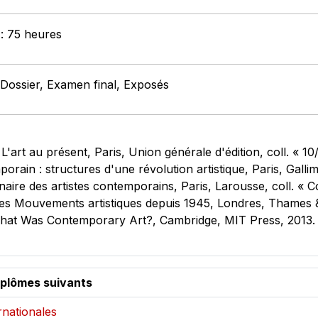
 : 75 heures
 Dossier, Examen final, Exposés
t au présent, Paris, Union générale d'édition, coll. « 10
porain : structures d'une révolution artistique, Paris, Ga
aire des artistes contemporains, Paris, Larousse, coll. « 
 Mouvements artistiques depuis 1945, Londres, Thames & Hu
hat Was Contemporary Art?, Cambridge, MIT Press, 2013.
iplômes suivants
ernationales