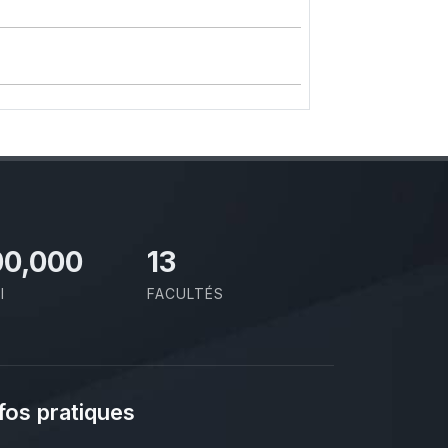
00,000
13
I
FACULTÉS
fos pratiques