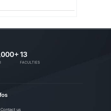
,000
+
13
I
FACULTIES
fos
Contact us