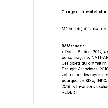
Charge de travail étudiant
Méthode(s) d'évaluation :
Référence :
• Daniel Berlion, 2017, 
personnages », NATHAN. 
Ces objets qui ont fait l
Draught Associates, 201
zebres ont des rayures »,
pourquoi en BD », INFO. 
2018, « Inventions expli
ROBERT