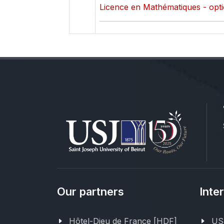
Licence en Mathématiques - opti
Our partners
Inte
Hôtel-Dieu de France [HDF]
USJ