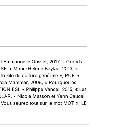
 et Emmanuelle Ousset, 2017, « Grands
E. • Marie-Hélène Baylac, 2013, «
Un kilo de culture générale », PUF. •
Lydia Mammar, 2008, « Pourquoi les
TION ESI. • Philippe Vandel, 2015, « Les
 SOLAR. • Nicole Masson et Yann Caudal,
 « Vous saurez tout sur le mot MOT », LE