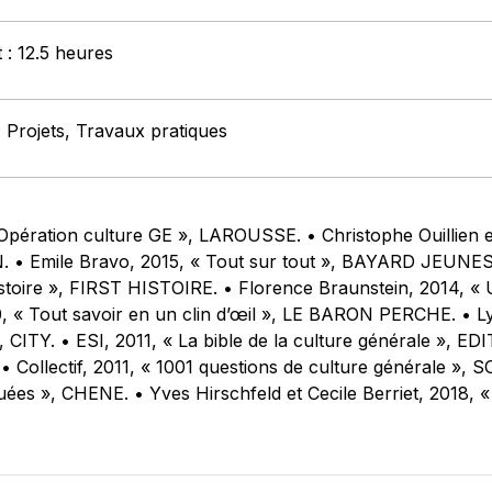
 : 12.5 heures
 Projets, Travaux pratiques
« Opération culture GE », LAROUSSE. • Christophe Ouillien
• Emile Bravo, 2015, « Tout sur tout », BAYARD JEUNESS
’histoire », FIRST HISTOIRE. • Florence Braunstein, 2014, « 
0, « Tout savoir en un clin d’œil », LE BARON PERCHE. • 
 CITY. • ESI, 2011, « La bible de la culture générale », EDI
• Collectif, 2011, « 1001 questions de culture générale »,
quées », CHENE. • Yves Hirschfeld et Cecile Berriet, 2018,