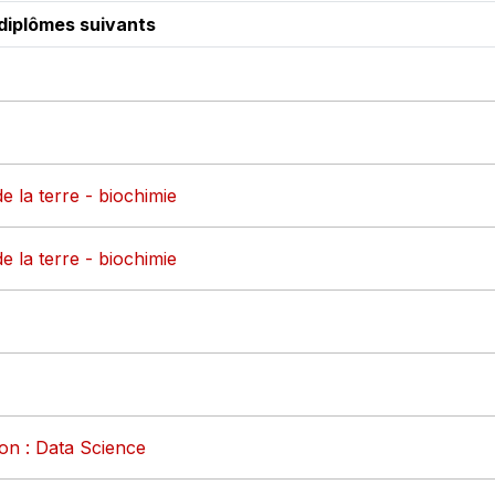
diplômes suivants
e la terre - biochimie
e la terre - biochimie
on : Data Science