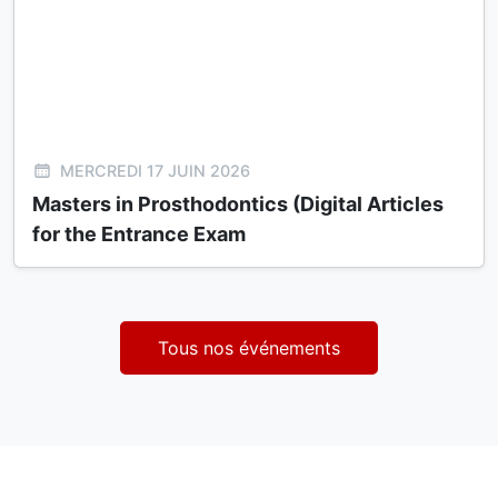
MERCREDI 17 JUIN 2026
Masters in Prosthodontics (Digital Articles
for the Entrance Exam
Tous nos événements