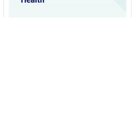
Public Health
Plus de détails