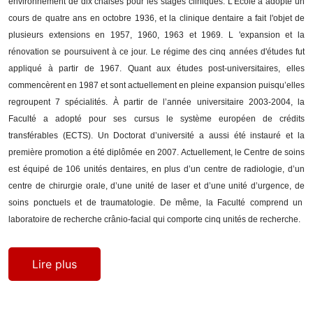
environnement de dix chaises pour les stages cliniques. L'École a adopté un
cours de quatre ans en octobre 1936, et la clinique dentaire a fait l'objet de
plusieurs extensions en 1957, 1960, 1963 et 1969. L 'expansion et la
rénovation se poursuivent à ce jour. Le régime des cinq années d'études fut
appliqué à partir de 1967. Quant aux études post-universitaires, elles
commencèrent en 1987 et sont actuellement en pleine expansion puisqu’elles
regroupent 7 spécialités. À partir de l’année universitaire 2003-2004, la
Faculté a adopté pour ses cursus le système européen de crédits
transférables (ECTS). Un Doctorat d’université a aussi été instauré et la
première promotion a été diplômée en 2007. Actuellement, le Centre de soins
est équipé de 106 unités dentaires, en plus d’un centre de radiologie, d’un
centre de chirurgie orale, d’une unité de laser et d’une unité d’urgence, de
soins ponctuels et de traumatologie. De même, la Faculté comprend un
laboratoire de recherche crânio-facial qui comporte cinq unités de recherche.
Lire plus