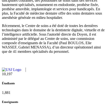
disciplines courantes, des possibilités de soins dans des services
hautement spécialisés, notamment en endodontie, prothèse fixée,
prothèse amovible, implantologie et services pour handicapés. En
plus, la Faculté de médecine dentaire offre des soins dentaires sous
anesthésie générale en milieu hospitalier.
Récemment, le Centre de soins a été doté de toutes les dernières
technologies dans le domaine de la dentisterie digitale, virtuelle et de
l’intelligence artificielle. Sous l'autorité directe du Doyen, il est
administré par le délégué au Centre de soins, une commission
composée d'enseignants de la Faculté (Paul BOULOS, Elie
WASSEF, Gabriel MENASSA), d’un directeur opérationnel ainsi
que de 41 membres spécialisés du personnel.
11,124
Étudiants
2,052
Enseignants