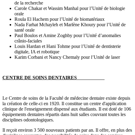
de la recherche
Carole Chakar et Wassim Manhal pour l’Unité de biologie
orale
Roula El Hachem pour l’Unité de biomatériaux
Nada Farhat Mchayleh et Marlène Khoury pour l’Unité de
santé orale
Paul Boulos et Amine Zoghby pour l’Unité d’anomalies
crânio-faciales
Louis Hardan et Hani Tohme pour l’Unité de dentisterie
digitale, IA et robotique
Karim Corbani et Nancy Chemaly pour l’Unité de laser
CENTRE DE SOINS DENTAIRES
Le Centre de soins de la Faculté de médecine dentaire existe depuis
la création de celle-ci en 1920. Il constitue un centre d'application
clinique de l'enseignement dispensé aux étudiants. Il est doté de 106
équipements dentaires répartis dans huit salles couvrant toutes les
disciplines odontologiques.
Il reçoit environ 3 500 nouveaux patients par an. Il offre, en plus des