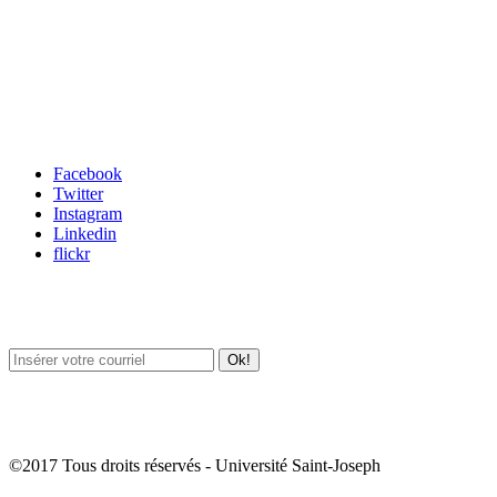
Carrefour des médias sociaux
Facebook
Twitter
Instagram
Linkedin
flickr
Newsletter / USJ Culture
Newsletter / USJ Nouvelles
©2017 Tous droits réservés - Université Saint-Joseph