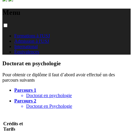
Menu
Formations à l'USJ
Admission à l'USJ
International
Équivalences
Doctorat en psychologie
Pour obtenir ce diplôme il faut d’abord avoir effectué un des
parcours suivants
Parcours 1
Doctorat en psychologie
Parcours 2
Doctorat en Psychologie
Crédits et
Tarifs