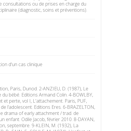
de consultations ou de prises en charge du
iplinaire (diagnostic, soins et préventions).
ion d'un cas clinique
ition, Paris, Dunod. 2-ANZIEU, D. (1987), Le
e du bébé. Editions Armand Colin. 4-BOWLBY,
 et perte, vol I, L'attachement. Paris, PUF,
de l’adolescent. Editions Eres. 6-BRAZELTON,
he drama of early attachment / trad. de
 un enfant. Odile Jacob, février 2010. 8-DAYAN,
on, septembre. 9-KLEIN, M. (1932), La