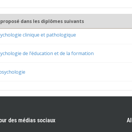
 proposé dans les diplômes suivants
ychologie clinique et pathologique
ychologie de l’éducation et de la formation
psychologie
our des médias sociaux
A