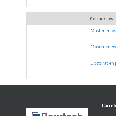
Ce cours est
Master en ps
Master en ps
Doctorat en 
Carref