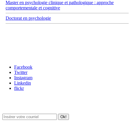
Master en psychologie clinique et pathologique : approche
comportementale et cognitive
Doctorat en psychologie
Carrefour des médias sociaux
Facebook
Twitter
Instagram
Linkedin
flickr
Newsletter / USJ Culture