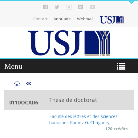
Contact
Annuaire
Webmail
Menu
Thèse de doctorat
011DOCAD6
Faculté des lettres et des sciences
humaines Ramez G. Chagoury
120 crédits
-