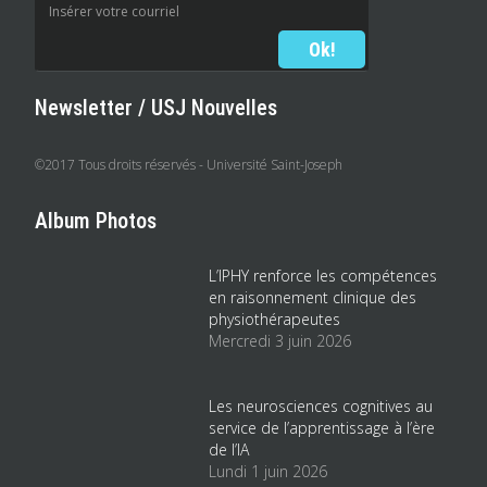
Newsletter / USJ Nouvelles
©2017 Tous droits réservés - Université Saint-Joseph
Album Photos
L’IPHY renforce les compétences
en raisonnement clinique des
physiothérapeutes
Mercredi 3 juin 2026
Les neurosciences cognitives au
service de l’apprentissage à l’ère
de l’IA
Lundi 1 juin 2026