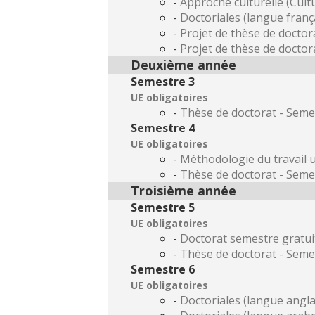
-
Approche culturelle (Cultu
-
Doctoriales (langue franç
-
Projet de thèse de doctor
-
Projet de thèse de doctor
Deuxième année
Semestre 3
UE obligatoires
-
Thèse de doctorat - Seme
Semestre 4
UE obligatoires
-
Méthodologie du travail u
-
Thèse de doctorat - Seme
Troisième année
Semestre 5
UE obligatoires
-
Doctorat semestre gratui
-
Thèse de doctorat - Seme
Semestre 6
UE obligatoires
-
Doctoriales (langue angla