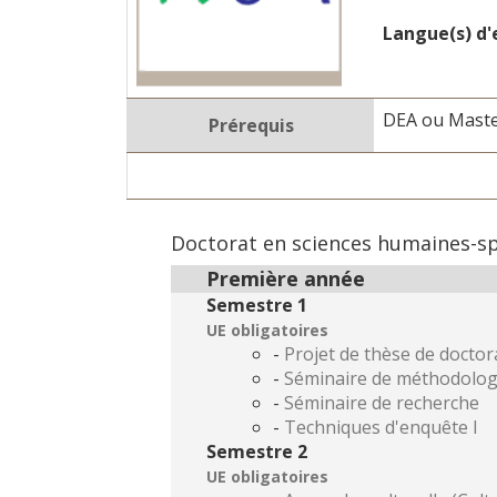
Langue(s) d
DEA ou Mast
Prérequis
Doctorat en sciences humaines-spéc
Première année
Semestre 1
UE obligatoires
-
Projet de thèse de doctor
-
Séminaire de méthodolog
-
Séminaire de recherche
-
Techniques d'enquête I
Semestre 2
UE obligatoires