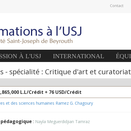
Contact
SION À L'USJ
INTERNATIONAL
ÉQU
 spécialité : Critique d'art et curatoriat
2,865,000 L.L/Crédit + 76 USD/Crédit
tres et des sciences humaines Ramez G. Chagoury
 pédagogique
:
Nayla Meguerdidjian Tamraz