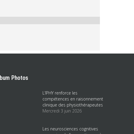
lbum Photos
L’IPHY renforce les
compétences en raisonnement
clinique des physiothérapeutes
Mercredi 3 juin 2026
Les neurosciences cognitives