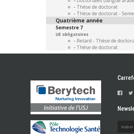
-
Doctoriales (langue arab
-
Thèse de doctorat
-
Thèse de doctorat - Seme
Quatrième année
Semestre 7
UE obligatoires
-
Retard - Thèse de doctor
-
Thèse de doctorat
Carref
Newsle