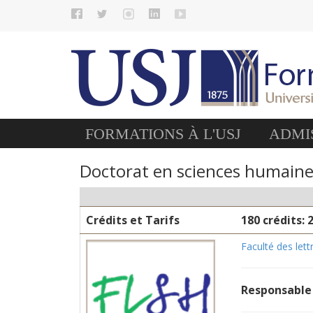
FORMATIONS À L'USJ
ADMIS
Doctorat en sciences humaines -
Crédits et Tarifs
180 crédits: 
Faculté des let
Responsable