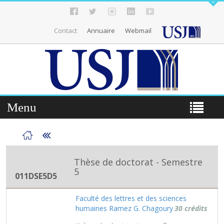
Contact
Annuaire
Webmail
Menu
Thèse de doctorat - Semestre
5
011DSE5D5
Faculté des lettres et des sciences
humaines Ramez G. Chagoury
30 crédits