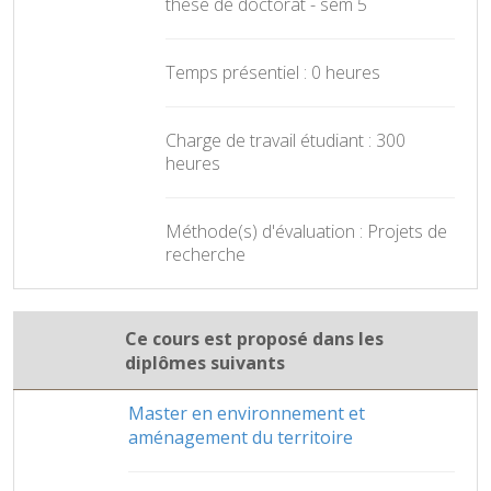
thèse de doctorat - sem 5
Temps présentiel : 0 heures
Charge de travail étudiant : 300
heures
Méthode(s) d'évaluation : Projets de
recherche
Ce cours est proposé dans les
diplômes suivants
Master en environnement et
aménagement du territoire