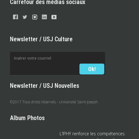
Carrefour des médias sociaux
Newsletter / USJ Culture
Newsletter / USJ Nouvelles
©2017 Tous droits réservés - Université Saint-Joseph
Album Photos
L’IPHY renforce les compétences