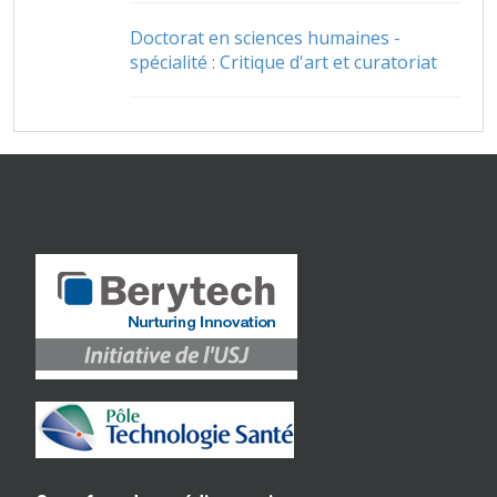
Doctorat en sciences humaines -
spécialité : Critique d'art et curatoriat