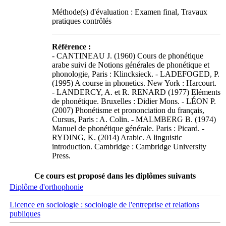
Méthode(s) d'évaluation : Examen final, Travaux
pratiques contrôlés
Référence :
- CANTINEAU J. (1960) Cours de phonétique
arabe suivi de Notions générales de phonétique et
phonologie, Paris : Klincksieck. - LADEFOGED, P.
(1995) A course in phonetics. New York : Harcourt.
- LANDERCY, A. et R. RENARD (1977) Eléments
de phonétique. Bruxelles : Didier Mons. - LÉON P.
(2007) Phonétisme et prononciation du français,
Cursus, Paris : A. Colin. - MALMBERG B. (1974)
Manuel de phonétique générale. Paris : Picard. -
RYDING, K. (2014) Arabic. A linguistic
introduction. Cambridge : Cambridge University
Press.
Ce cours est proposé dans les diplômes suivants
Diplôme d'orthophonie
Licence en sociologie : sociologie de l'entreprise et relations
publiques