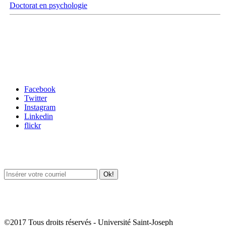
Doctorat en psychologie
Carrefour des médias sociaux
Facebook
Twitter
Instagram
Linkedin
flickr
Newsletter / USJ Culture
Newsletter / USJ Nouvelles
©2017 Tous droits réservés - Université Saint-Joseph