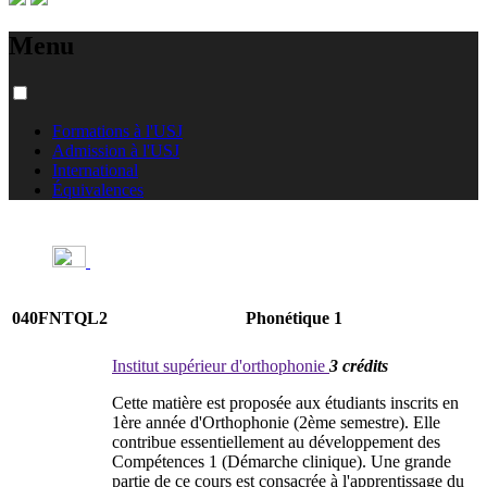
Menu
Formations à l'USJ
Admission à l'USJ
International
Équivalences
040FNTQL2
Phonétique 1
Institut supérieur d'orthophonie
3 crédits
Cette matière est proposée aux étudiants inscrits en
1ère année d'Orthophonie (2ème semestre). Elle
contribue essentiellement au développement des
Compétences 1 (Démarche clinique). Une grande
partie de ce cours est consacrée à l'apprentissage du