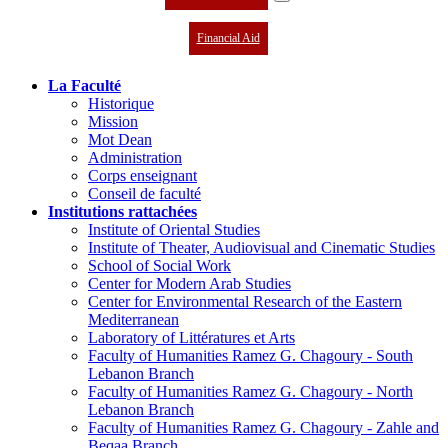
Financial Aid
La Faculté
Historique
Mission
Mot Dean
Administration
Corps enseignant
Conseil de faculté
Institutions rattachées
Institute of Oriental Studies
Institute of Theater, Audiovisual and Cinematic Studies
School of Social Work
Center for Modern Arab Studies
Center for Environmental Research of the Eastern
Mediterranean
Laboratory of Littératures et Arts
Faculty of Humanities Ramez G. Chagoury - South
Lebanon Branch
Faculty of Humanities Ramez G. Chagoury - North
Lebanon Branch
Faculty of Humanities Ramez G. Chagoury - Zahle and
Beqaa Branch