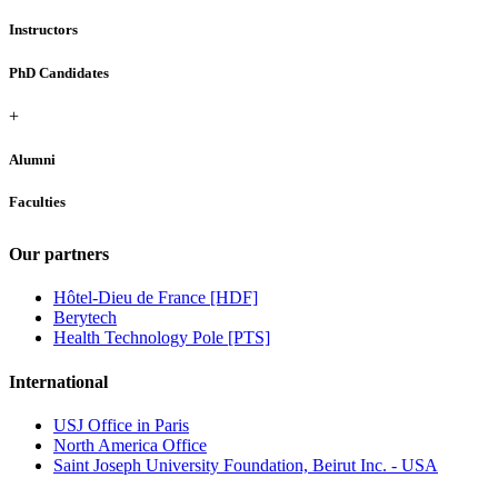
Instructors
PhD Candidates
+
Alumni
Faculties
Our partners
Hôtel-Dieu de France [HDF]
Berytech
Health Technology Pole [PTS]
International
USJ Office in Paris
North America Office
Saint Joseph University Foundation, Beirut Inc. - USA