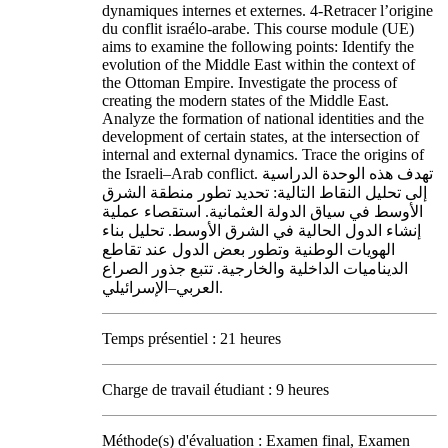
dynamiques internes et externes. 4-Retracer l’origine
du conflit israélo-arabe. This course module (UE)
aims to examine the following points: Identify the
evolution of the Middle East within the context of
the Ottoman Empire. Investigate the process of
creating the modern states of the Middle East.
Analyze the formation of national identities and the
development of certain states, at the intersection of
internal and external dynamics. Trace the origins of
the Israeli–Arab conflict. تهدف هذه الوحدة الدراسية
إلى تحليل النقاط التالية: تحديد تطور منطقة الشرق
الأوسط في سياق الدولة العثمانية. استقصاء عملية
إنشاء الدول الحالية في الشرق الأوسط. تحليل بناء
الهويات الوطنية وتطور بعض الدول عند تقاطع
الديناميات الداخلية والخارجية. تتبع جذور الصراع
العربي–الإسرائيلي.
Temps présentiel : 21 heures
Charge de travail étudiant : 9 heures
Méthode(s) d'évaluation : Examen final, Examen