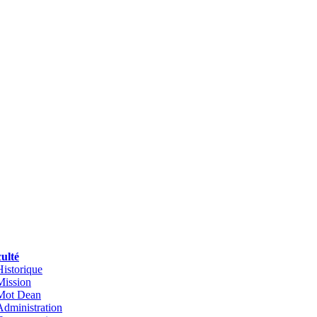
ulté
Historique
Mission
Mot Dean
Administration