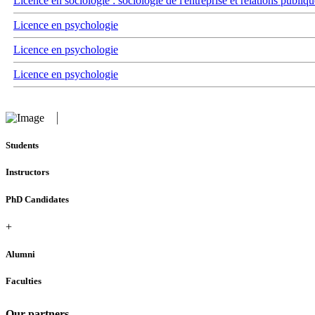
Licence en sociologie : sociologie de l'entreprise et relations publiqu
Licence en psychologie
Licence en psychologie
Licence en psychologie
Students
Instructors
PhD Candidates
+
Alumni
Faculties
Our partners