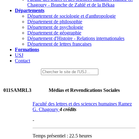
Chagoury - Branche de Zahlé et de la Békaa
Départements
Département de sociologie et d'anthropologie
Département de philosophie
Département de psychologie
Département de géographie
Département d'Histoire - Relations internationales
Département de lettres françaises
Formations
USJ
Contact
011SAMRL3
Médias et Revendications Sociales
Faculté des lettres et des sciences humaines Ramez
G. Chagoury
4 crédits
-
Temps présentiel : 22.5 heures