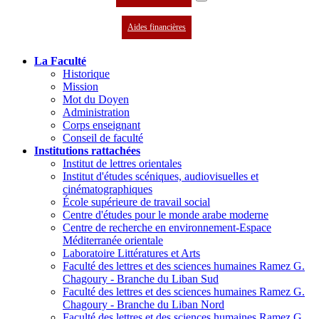
Aides financières
La Faculté
Historique
Mission
Mot du Doyen
Administration
Corps enseignant
Conseil de faculté
Institutions rattachées
Institut de lettres orientales
Institut d'études scéniques, audiovisuelles et
cinématographiques
École supérieure de travail social
Centre d'études pour le monde arabe moderne
Centre de recherche en environnement-Espace
Méditerranée orientale
Laboratoire Littératures et Arts
Faculté des lettres et des sciences humaines Ramez G.
Chagoury - Branche du Liban Sud
Faculté des lettres et des sciences humaines Ramez G.
Chagoury - Branche du Liban Nord
Faculté des lettres et des sciences humaines Ramez G.