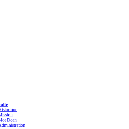
ulté
Historique
Mission
Mot Dean
Administration