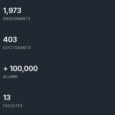
2,086
ENSEIGNANTS
426
DOCTORANTS
+
100,000
ALUMNI
13
FACULTÉS