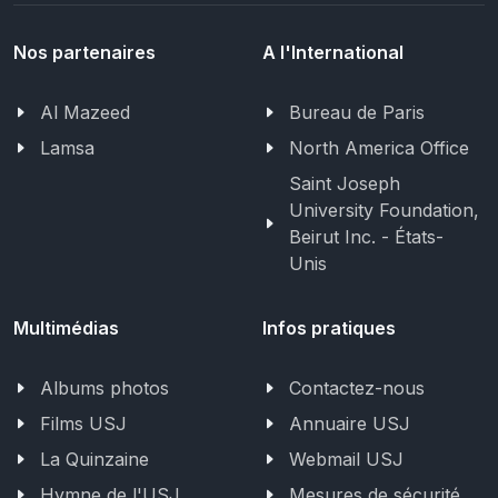
Nos partenaires
A l'International
Al Mazeed
Bureau de Paris
Lamsa
North America Office
Saint Joseph
University Foundation,
Beirut Inc. - États-
Unis
Multimédias
Infos pratiques
Albums photos
Contactez-nous
Films USJ
Annuaire USJ
La Quinzaine
Webmail USJ
Hymne de l'USJ
Mesures de sécurité