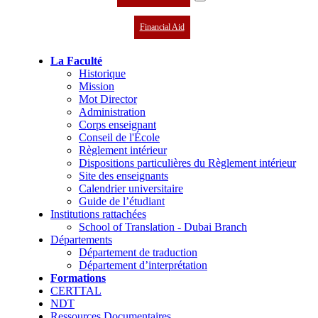
Financial Aid
La Faculté
Historique
Mission
Mot Director
Administration
Corps enseignant
Conseil de l'École
Règlement intérieur
Dispositions particulières du Règlement intérieur
Site des enseignants
Calendrier universitaire
Guide de l’étudiant
Institutions rattachées
School of Translation - Dubai Branch
Départements
Département de traduction
Département d’interprétation
Formations
CERTTAL
NDT
Ressources Documentaires