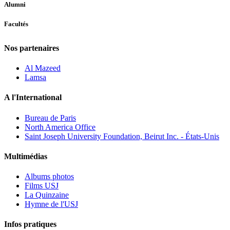
Alumni
Facultés
Nos partenaires
Al Mazeed
Lamsa
A l'International
Bureau de Paris
North America Office
Saint Joseph University Foundation, Beirut Inc. - États-Unis
Multimédias
Albums photos
Films USJ
La Quinzaine
Hymne de l'USJ
Infos pratiques