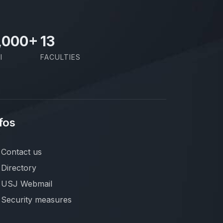
,000
+
13
I
FACULTIES
fos
Contact us
Directory
USJ Webmail
Security measures