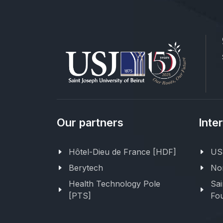
Our partners
Inte
Hôtel-Dieu de France [HDF]
USJ
Berytech
Nor
Health Technology Pole
Sai
[PTS]
Fou