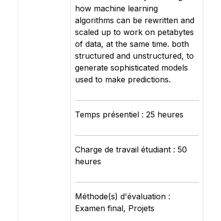
how machine learning
algorithms can be rewritten and
scaled up to work on petabytes
of data, at the same time. both
structured and unstructured, to
generate sophisticated models
used to make predictions.
Temps présentiel : 25 heures
Charge de travail étudiant : 50
heures
Méthode(s) d'évaluation :
Examen final, Projets