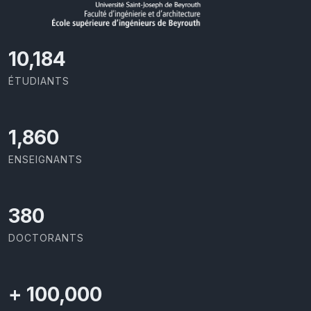
10,801
ÉTUDIANTS
1,973
ENSEIGNANTS
403
DOCTORANTS
+
100,000