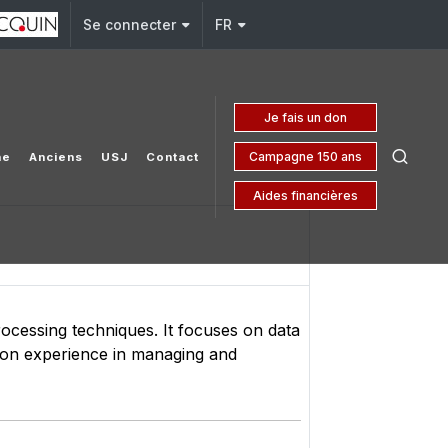
j.edu.lb
Se connecter
FR
Je fais un don
Campagne 150 ans
he
Anciens
USJ
Contact
Aides financières
ocessing techniques. It focuses on data
-on experience in managing and