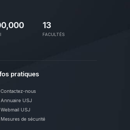
00,000
13
I
FACULTÉS
fos pratiques
Contactez-nous
Annuaire USJ
Webmail USJ
Mesures de sécurité