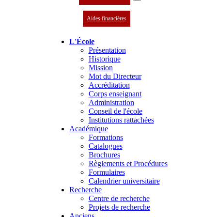
Aides financières
L'École
Présentation
Historique
Mission
Mot du Directeur
Accréditation
Corps enseignant
Administration
Conseil de l'école
Institutions rattachées
Académique
Formations
Catalogues
Brochures
Règlements et Procédures
Formulaires
Calendrier universitaire
Recherche
Centre de recherche
Projets de recherche
Anciens