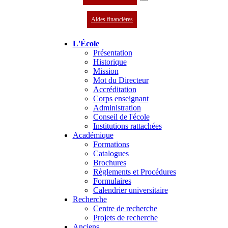
Aides financières
L'École
Présentation
Historique
Mission
Mot du Directeur
Accréditation
Corps enseignant
Administration
Conseil de l'école
Institutions rattachées
Académique
Formations
Catalogues
Brochures
Règlements et Procédures
Formulaires
Calendrier universitaire
Recherche
Centre de recherche
Projets de recherche
Anciens