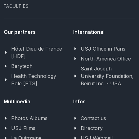
FACULTIES
Our partners
International
Hôtel-Dieu de France
USJ Office in Paris
[HDF]
North America Office
Berytech
Saint Joseph
Health Technology
University Foundation,
Pole [PTS]
Beirut Inc. - USA
Multimedia
Infos
Photos Albums
Contact us
USJ Films
Directory
La Quinzaine
USJ Webmail