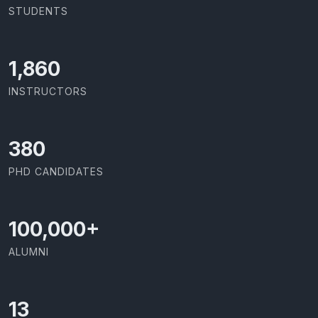
STUDENTS
2,086
INSTRUCTORS
426
PHD CANDIDATES
100,000
+
ALUMNI
13