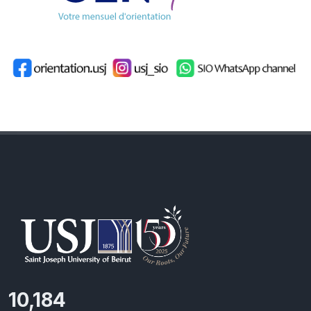
11,418