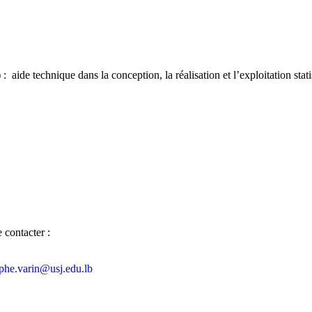
de technique dans la conception, la réalisation et l’exploitation stati
 contacter :
ophe.varin@usj.edu.lb