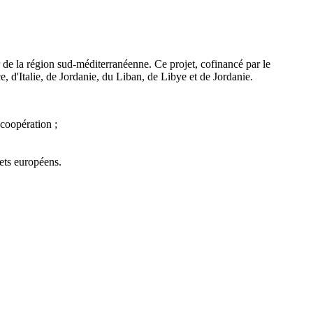
r de la région sud-méditerranéenne. Ce projet, cofinancé par le
 d'Italie, de Jordanie, du Liban, de Libye et de Jordanie.
coopération ;
jets européens.