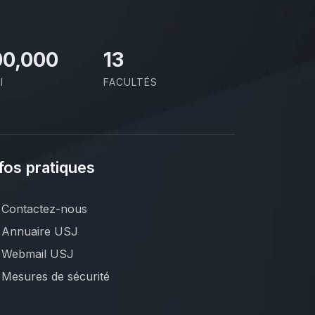
00,000
13
I
FACULTÉS
fos pratiques
Contactez-nous
Annuaire USJ
Webmail USJ
Mesures de sécurité