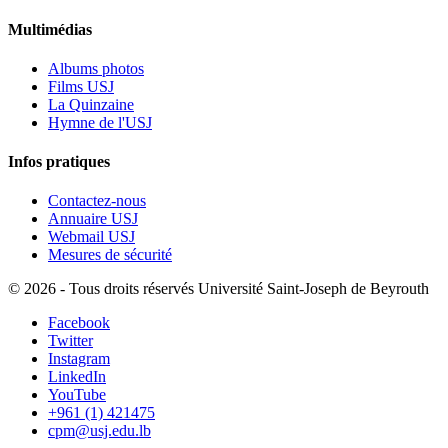
Multimédias
Albums photos
Films USJ
La Quinzaine
Hymne de l'USJ
Infos pratiques
Contactez-nous
Annuaire USJ
Webmail USJ
Mesures de sécurité
©
2026 - Tous droits réservés Université Saint-Joseph de Beyrouth
Facebook
Twitter
Instagram
LinkedIn
YouTube
+961 (1) 421475
cpm@usj.edu.lb