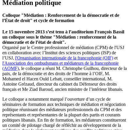
Médiation politique
Colloque "Médiation : Renforcement de la démocratie et de
l’État de droit" et cycle de formation
Le 15 novembre 2013 s’est tenu à l’auditorium François Bassil
un colloque sous le thème "Médiation : renforcement de la
démocratie et de l’état de droit".
Organisé par le Centre professionnel de médiation (CPM) de l'USJ
en collaboration avec l’Institut des sciences politiques (ISP) de
l’USJ,
l'Organisation internationale de la francophonie (OIF)
et
l'Association des ombudsmans et médiateurs de la francophonie
(AOMF)
, le colloque a réuni M. Christophe Guilhou, directeur de la
paix, de la démocratie et des droits de l’homme à l’OIF, M.
Mohamed el Hacen Ould Lebatt, conseiller international, M.
Antoine Grézaud, directeur du cabinet du Défenseur des droits
français et Me Ziad Baroud, ancien ministre de l’intérieur libanais.
Le colloque a notamment marqué l’ouverture d’un cycle de
séminaires de formation aux techniques de médiation et négociation
politique réunissant des médiateurs professionnels du CPM et des
représentants et représentantes de la plupart des partis et courants
politiques libanais. En fin de formation, les médiateurs constitueront
un comité de pilotage chargé de réfléchir au développement de la