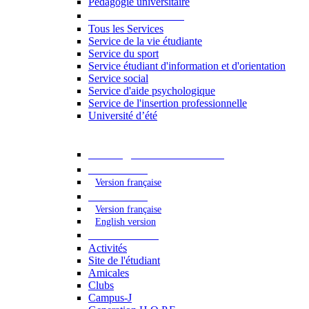
Pédagogie universitaire
Services étudiants
Tous les Services
Service de la vie étudiante
Service du sport
Service étudiant d'information et d'orientation
Service social
Service d'aide psychologique
Service de l'insertion professionnelle
Université d’été
Catalogue des formations
2023 - 2024
Version française
2024 - 2025
Version française
English version
Vie étudiante
Activités
Site de l'étudiant
Amicales
Clubs
Campus-J