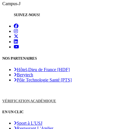
Campus-J
SUIVEZ-NOUS!
NOS PARTENAIRES
Hôtel-Dieu de France [HDF]
Berytech
Pôle Technologie Santé [PTS]
VÉRIFICATION ACADÉMIQUE
EN UN CLIC
Sport à L'USJ
Restaurant L'Atelier