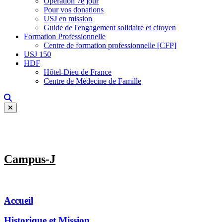
Opération 7e jour
Pour vos donations
USJ en mission
Guide de l'engagement solidaire et citoyen
Formation Professionnelle
Centre de formation professionnelle [CFP]
USJ 150
HDF
Hôtel-Dieu de France
Centre de Médecine de Famille
Campus-J
Accueil
Historique et Mission