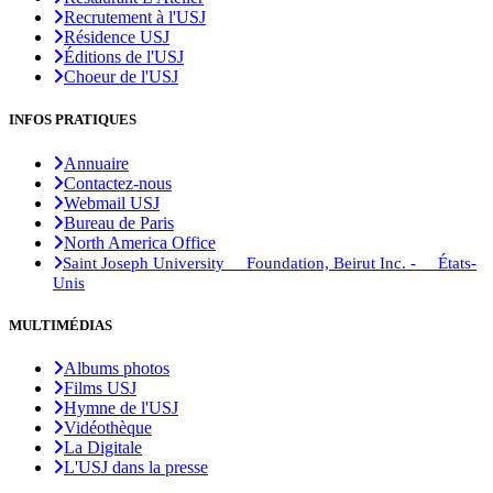
Recrutement à l'USJ
Résidence USJ
Éditions de l'USJ
Choeur de l'USJ
INFOS PRATIQUES
Annuaire
Contactez-nous
Webmail USJ
Bureau de Paris
North America Office
Saint Joseph University Foundation, Beirut Inc. - États-
Unis
MULTIMÉDIAS
Albums photos
Films USJ
Hymne de l'USJ
Vidéothèque
La Digitale
L'USJ dans la presse