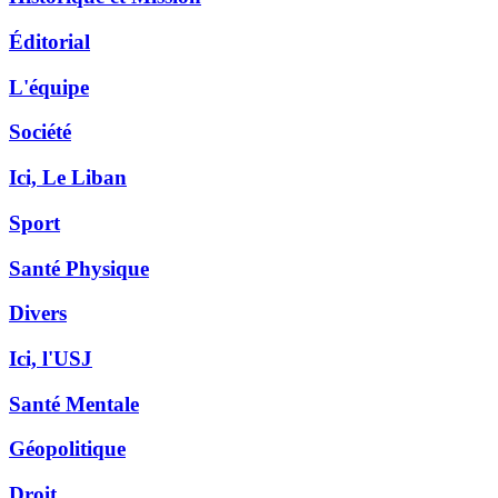
Éditorial
L'équipe
Société
Ici, Le Liban
Sport
Santé Physique
Divers
Ici, l'USJ
Santé Mentale
Géopolitique
Droit