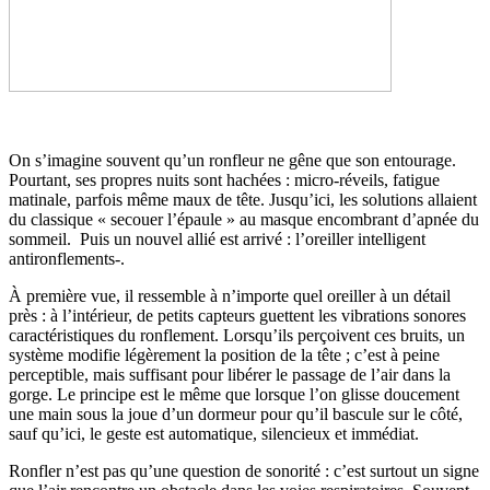
On s’imagine souvent qu’un ronfleur ne gêne que son entourage.
Pourtant, ses propres nuits sont hachées : micro‑réveils, fatigue
matinale, parfois même maux de tête. Jusqu’ici, les solutions allaient
du classique « secouer l’épaule » au masque encombrant d’apnée du
sommeil. Puis un nouvel allié est arrivé : l’oreiller intelligent
antironflements‑.
À première vue, il ressemble à n’importe quel oreiller à un détail
près : à l’intérieur, de petits capteurs guettent les vibrations sonores
caractéristiques du ronflement. Lorsqu’ils perçoivent ces bruits, un
système modifie légèrement la position de la tête ; c’est à peine
perceptible, mais suffisant pour libérer le passage de l’air dans la
gorge. Le principe est le même que lorsque l’on glisse doucement
une main sous la joue d’un dormeur pour qu’il bascule sur le côté,
sauf qu’ici, le geste est automatique, silencieux et immédiat.
Ronfler n’est pas qu’une question de sonorité : c’est surtout un signe