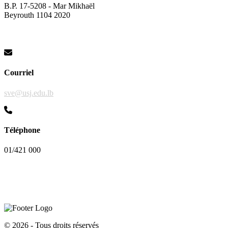
B.P. 17-5208 - Mar Mikhaël
Beyrouth 1104 2020
Courriel
sve@usj.edu.lb
Téléphone
01/421 000
©
2026 - Tous droits réservés