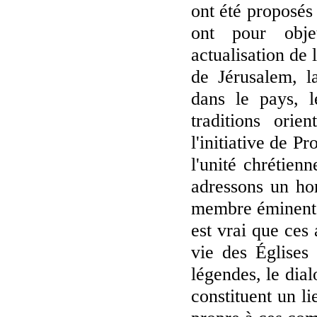
ont été proposés
ont pour objet
actualisation de l
de Jérusalem, la
dans le pays, l
traditions orie
l'initiative de P
l'unité chrétie
adressons un ho
membre éminent 
est vrai que ces 
vie des Églises 
légendes, le dia
constituent un l