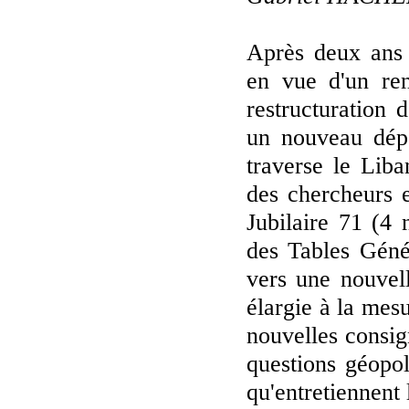
Après deux ans 
en vue d'un ren
restructuration
un nouveau dépa
traverse le Liba
des chercheurs 
Jubilaire 71 (4 
des Tables Géné
vers une nouvell
élargie à la mesu
nouvelles consig
questions géopoli
qu'entretiennent 