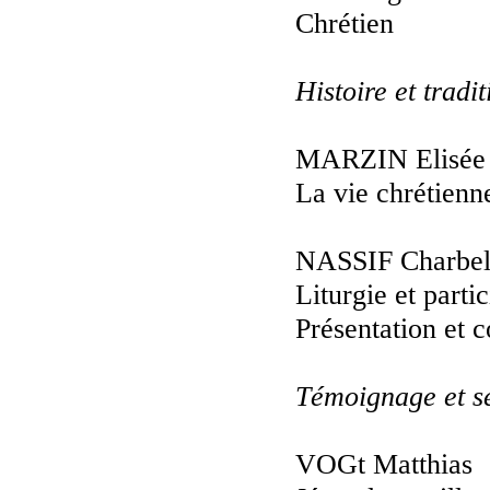
Chrétien
Histoire et tradit
MARZIN Elisée
La vie chrétienn
NASSIF Charbe
Liturgie et parti
Présentation et 
Témoignage et s
VOGt Matthias