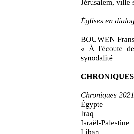
Jérusalem, ville 
Églises en dialo
BOUWEN Fran
« À l'écoute de
synodalité
CHRONIQUES
Chroniques 202
Égypte
Iraq
Israël-Palestine
Liban