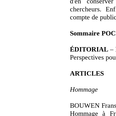
d'en conserve
chercheurs. Enf
compte de public
Sommaire POC 
ÉDITORIAL
–
Perspectives pou
ARTICLES
Hommage
BOUWEN Frans,
Hommage à Fra