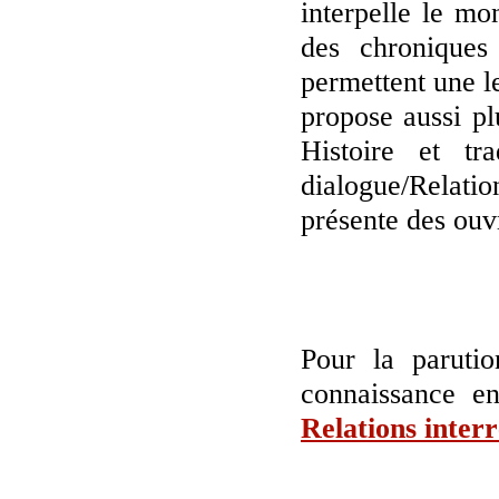
interpelle le m
des chronique
permettent une l
propose aussi plu
Histoire et tr
dialogue/Relatio
présente des ouv
Pour la paruti
connaissance e
Relations interr