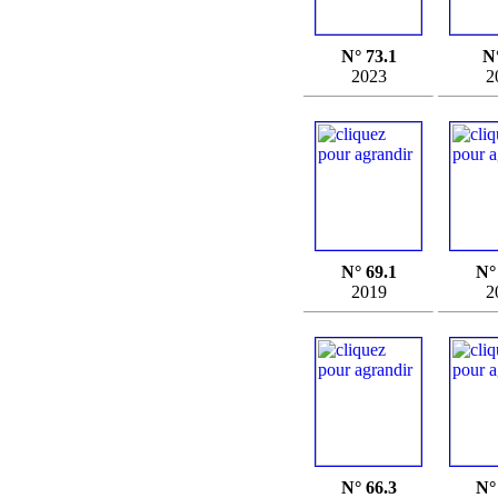
N° 73.1
N
2023
2
N° 69.1
N°
2019
2
N° 66.3
N°