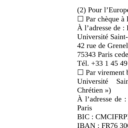
(2) Pour l’Europ
☐ Par chèque à l
À l’adresse de :
Université Saint
42 rue de Grenel
75343 Paris ced
Tél. +33 1 45 49
☐ Par virement b
Université Sai
Chrétien »)
À l’adresse de 
Paris
BIC : CMCIFRP
IBAN : FR76 30