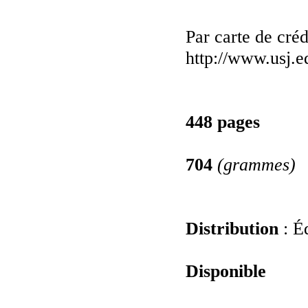
Par carte de créd
http://www.usj.e
448 pages
704
(grammes)
Distribution
: É
Disponible