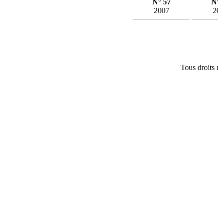
N° 57
N
2007
2
Tous droits