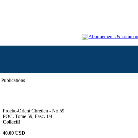
Abonnements & comman
Publications
Proche-Orient Chrétien - No 59
POC, Tome 59, Fasc. 1/4
Collectif
40.00 USD