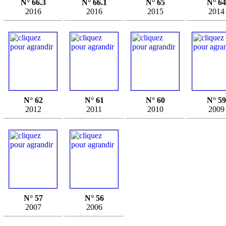
N° 66.3
N° 66.1
N° 65
N° 64
2016
2016
2015
2014
N° 62
N° 61
N° 60
N° 59
2012
2011
2010
2009
N° 57
N° 56
2007
2006