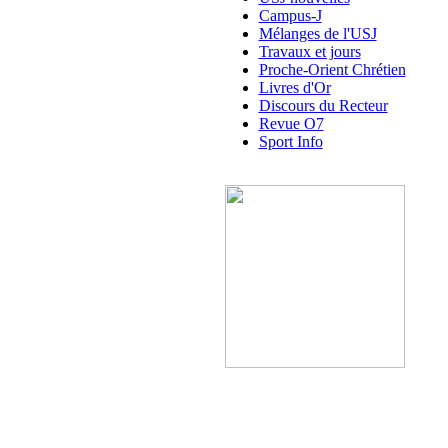
Campus-J
Mélanges de l'USJ
Travaux et jours
Proche-Orient Chrétien
Livres d'Or
Discours du Recteur
Revue O7
Sport Info