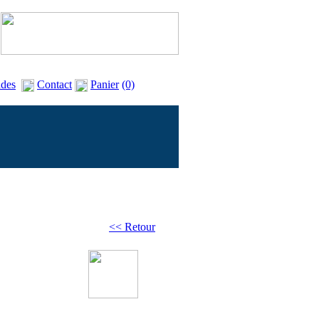
des
Contact
Panier
(0)
<< Retour