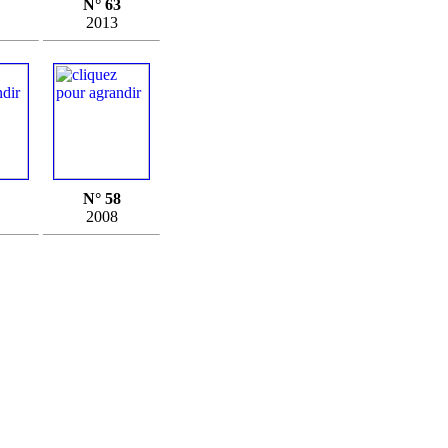
N° 63
2013
N° 58
2008