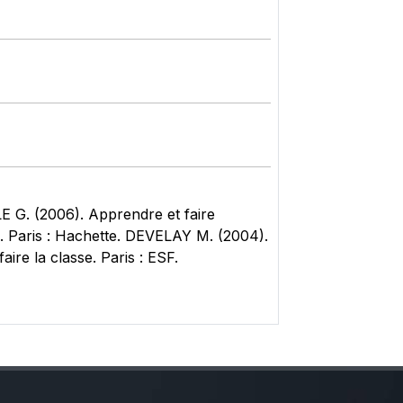
 G. (2006). Apprendre et faire
s. Paris : Hachette. DEVELAY M. (2004).
ire la classe. Paris : ESF.