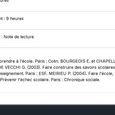
eures
nt : 9 heures
 : Note de lecture
endre à l'école. Paris : Colin. BOURGEOIS E. et CHAPELLE
 DE VECCHI G. (2003). Faire construire des savoirs scolaire
seignement. Paris : ESF. MEIRIEU P. (2004). Faire l'école, fa
évenir l'échec scolaire. Paris : Chronique sociale.