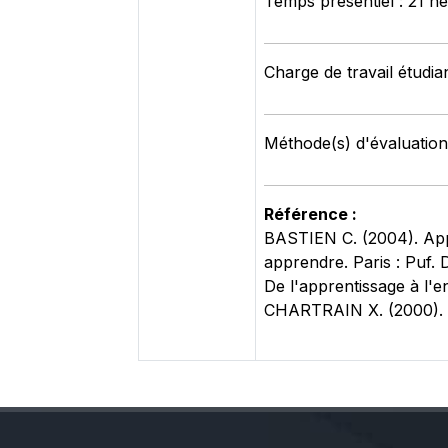
Temps présentiel : 21 h
Charge de travail étudia
Méthode(s) d'évaluation
Référence :
BASTIEN C. (2004). Appr
apprendre. Paris : Puf.
De l'apprentissage à l'en
CHARTRAIN X. (2000). Pr