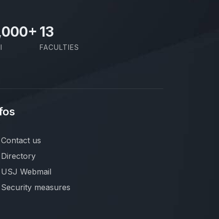
,000
+
13
I
FACULTIES
fos
Contact us
Directory
USJ Webmail
Security measures