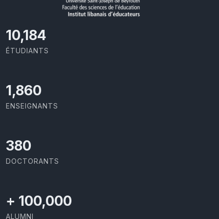
11,418
ÉTUDIANTS
2,086
ENSEIGNANTS
426
DOCTORANTS
+
100,000
ALUMNI