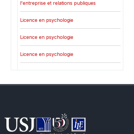
l'entreprise et relations publiques
Licence en psychologie
Licence en psychologie
Licence en psychologie