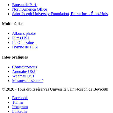
Bureau de Paris
North America Office
Saint Joseph University Foundation, Beirut Inc. - États-Unis
Multimédias
Albums photos
Films USJ
La Quinzaine
Hymne de l'USJ
Infos pratiques
Contactez-nous
Annuaire USJ
Webmail USJ
Mesures de sécurité
©
2026 - Tous droits réservés Université Saint-Joseph de Beyrouth
Facebook
Twitter
Instagram
LinkedIn