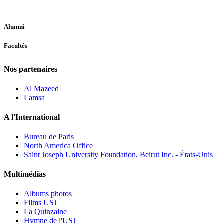
+
Alumni
Facultés
Nos partenaires
Al Mazeed
Lamsa
A l'International
Bureau de Paris
North America Office
Saint Joseph University Foundation, Beirut Inc. - États-Unis
Multimédias
Albums photos
Films USJ
La Quinzaine
Hymne de l'USJ