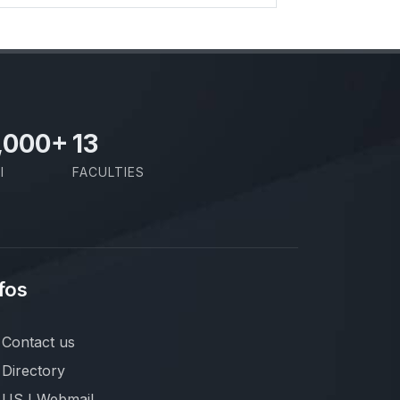
,000
+
13
I
FACULTIES
fos
Contact us
Directory
USJ Webmail