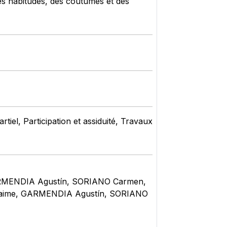
es habitudes, des coutumes et des
iel, Participation et assiduité, Travaux
GARMENDIA Agustín, SORIANO Carmen,
AS Jaime, GARMENDIA Agustín, SORIANO