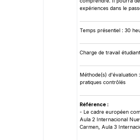
comprendre. Il pourra dé
expériences dans le pass
Temps présentiel : 30 he
Charge de travail étudian
Méthode(s) d'évaluation :
pratiques contrôlés
Référence :
- Le cadre européen co
Aula 2 Internacional Nu
Carmen, Aula 3 Internaci