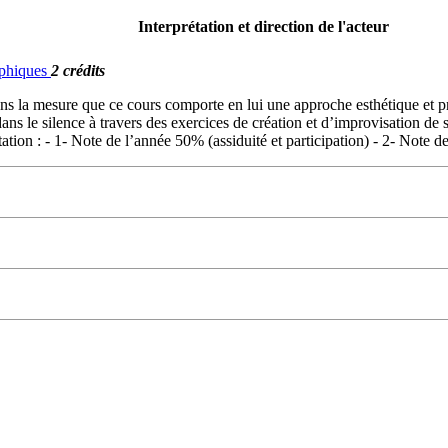
Interprétation et direction de l'acteur
raphiques
2 crédits
 dans la mesure que ce cours comporte en lui une approche esthétique et p
u dans le silence à travers des exercices de création et d’improvisation 
tion : - 1- Note de l’année 50% (assiduité et participation) - 2- Note d