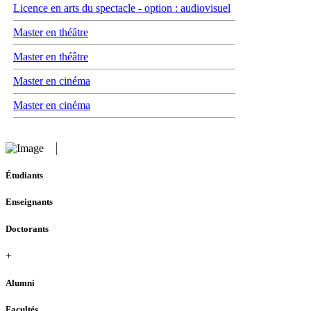
Licence en arts du spectacle - option : audiovisuel
Master en théâtre
Master en théâtre
Master en cinéma
Master en cinéma
Étudiants
Enseignants
Doctorants
+
Alumni
Facultés