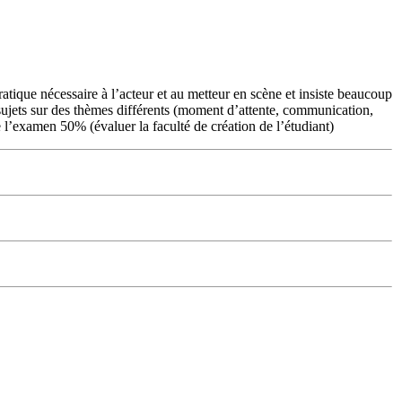
ratique nécessaire à l’acteur et au metteur en scène et insiste beaucoup
de sujets sur des thèmes différents (moment d’attente, communication,
e l’examen 50% (évaluer la faculté de création de l’étudiant)