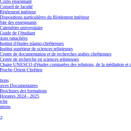
Corps enseignant
Conseil de faculté
Règlement intérieur
Dispositions particulières du Règlement intérieur
Site des enseignants
Calendrier universitaire
Guide de l’étudiant
utions rattachées
Institut d'études islamo-chrétiennes
Institut supérieur de sciences religieuses
Centre de documentation et de recherches arabes chrétiennes
Centre de recherche en sciences religieuses
Chaire UNESCO d'études comparées des religions, de la médiation et 
Proche Orient Chrétien
tions
urces Documentaires
Brochures des formations
Horaires 2024 - 2025
rche
ations
ct