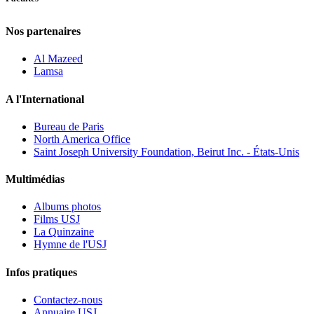
Nos partenaires
Al Mazeed
Lamsa
A l'International
Bureau de Paris
North America Office
Saint Joseph University Foundation, Beirut Inc. - États-Unis
Multimédias
Albums photos
Films USJ
La Quinzaine
Hymne de l'USJ
Infos pratiques
Contactez-nous
Annuaire USJ