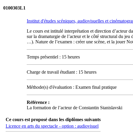
0100303L1
Institut d'études scéniques, audiovisuelles et cinématog
Le cours est intitulé interprétation et direction d’acteur
sur la dramaturgie de l’acteur et le côté structural du je
…). Nature de l’examen : créer une scène, et la jouer Nota
Temps présentiel : 15 heures
Charge de travail étudiant : 15 heures
Méthode(s) d'évaluation : Examen final pratique
Référence :
La formation de l’acteur de Constantin Stanislavski
Ce cours est proposé dans les diplômes suivants
Licence en arts du spectacle - option : audiovisuel