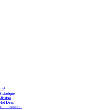
ulté
Historique
Mission
Mot Dean
Administration