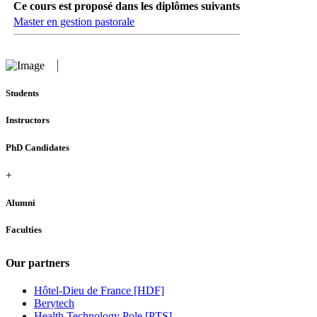
Ce cours est proposé dans les diplômes suivants
Master en gestion pastorale
Students
Instructors
PhD Candidates
+
Alumni
Faculties
Our partners
Hôtel-Dieu de France [HDF]
Berytech
Health Technology Pole [PTS]