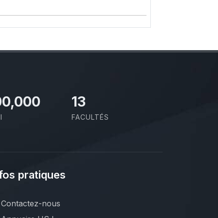
00,000
13
I
FACULTÉS
fos pratiques
Contactez-nous