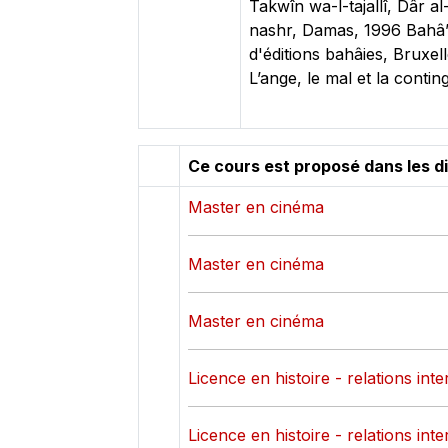
Takwîn wa-l-tajallî, Dâr al
nashr, Damas, 1996 Bahâ’u
d'éditions bahâies, Bruxe
L’ange, le mal et la conti
Ce cours est proposé dans les d
Master en cinéma
Master en cinéma
Master en cinéma
Licence en histoire - relations int
Licence en histoire - relations int