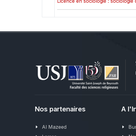
Licence en sociologie : sociologie 
Nos partenaires
A l'I
Al Mazeed
Bur